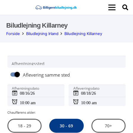
Biludlejning Killarney
Forside
Biludlejning Irland
Biludlejning Killarney
Afhentningssted
Aflevering samme sted
Afhentningsdato
Afleveringsdato
Chaufførens alder:
30 - 69
18 - 29
70+