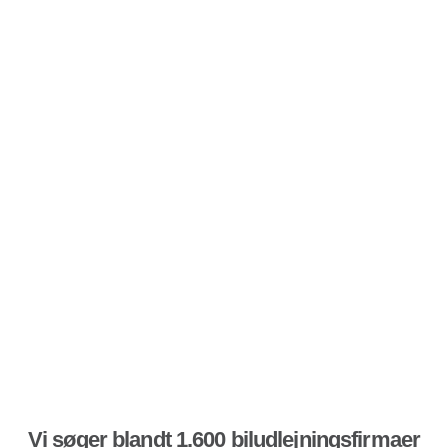
Vi søger blandt 1.600 biludlejningsfirmaer