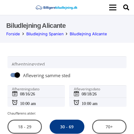
Biludlejning Alicante
Forside
Biludlejning Spanien
Biludlejning Alicante
Afhentningssted
Aflevering samme sted
Afhentningsdato
Afleveringsdato
Chaufførens alder:
30 - 69
18 - 29
70+