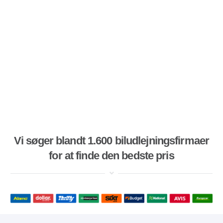
Vi søger blandt 1.600 biludlejningsfirmaer
for at finde den bedste pris