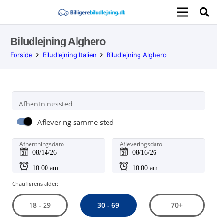
Biludlejning Alghero
Forside
Biludlejning Italien
Biludlejning Alghero
Afhentningssted
Aflevering samme sted
Afhentningsdato
Afleveringsdato
Chaufførens alder:
30 - 69
18 - 29
70+