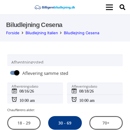
Biludlejning Cesena
Forside
Biludlejning Italien
Biludlejning Cesena
Afhentningssted
Aflevering samme sted
Afhentningsdato
Afleveringsdato
Chaufførens alder:
30 - 69
18 - 29
70+