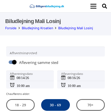
Biludlejning Mali Losinj
Forside
Biludlejning Kroatien
Biludlejning Mali Losinj
Afhentningssted
Aflevering samme sted
Afhentningsdato
Afleveringsdato
Chaufførens alder:
30 - 69
18 - 29
70+