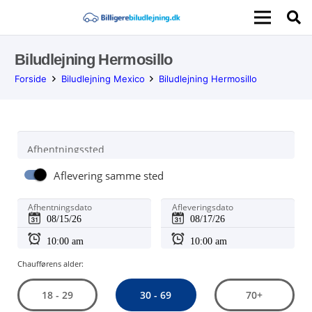
Biludlejning Hermosillo
Forside
Biludlejning Mexico
Biludlejning Hermosillo
Afhentningssted
Aflevering samme sted
Afhentningsdato
Afleveringsdato
Chaufførens alder:
30 - 69
18 - 29
70+