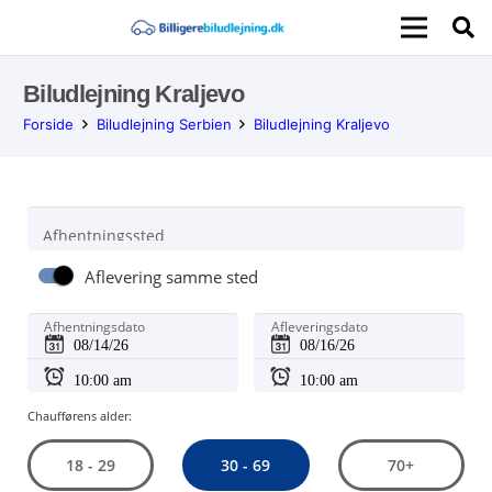
Biludlejning Kraljevo
Forside
Biludlejning Serbien
Biludlejning Kraljevo
Afhentningssted
Aflevering samme sted
Afhentningsdato
Afleveringsdato
Chaufførens alder:
30 - 69
18 - 29
70+