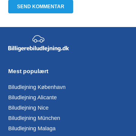
SEND KOMMENTAR
Mest populært
Biludlejning København
Biludlejning Alicante
Biludlejning Nice
Biludlejning München
Biludlejning Malaga