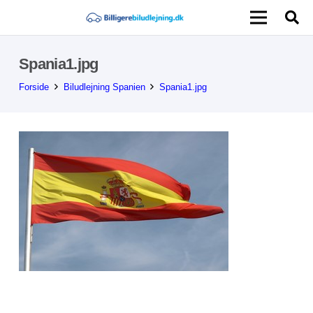
Spania1.jpg
Forside
Biludlejning Spanien
Spania1.jpg