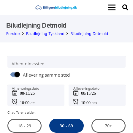
Biludlejning Detmold
Forside
Biludlejning Tyskland
Biludlejning Detmold
Afhentningssted
Aflevering samme sted
Afhentningsdato
Afleveringsdato
Chaufførens alder:
30 - 69
18 - 29
70+