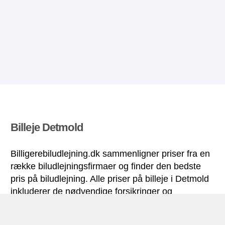
Billeje Detmold
Billigerebiludlejning.dk sammenligner priser fra en
række biludlejningsfirmaer og finder den bedste
pris på biludlejning. Alle priser på billeje i Detmold
inkluderer de nødvendige forsikringer og
ubegrænsede kilometer. Find billig lejebil!