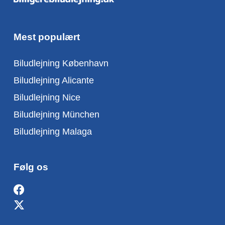
Mest populært
Biludlejning København
Biludlejning Alicante
Biludlejning Nice
Biludlejning München
Biludlejning Malaga
Følg os