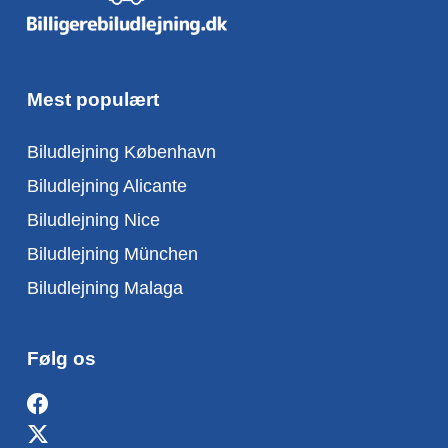
Mest populært
Biludlejning København
Biludlejning Alicante
Biludlejning Nice
Biludlejning München
Biludlejning Malaga
Følg os