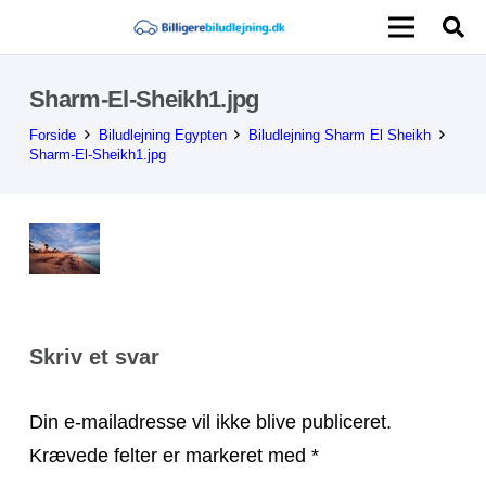
Sharm-El-Sheikh1.jpg
Forside
Biludlejning Egypten
Biludlejning Sharm El Sheikh
Sharm-El-Sheikh1.jpg
Skriv et svar
Din e-mailadresse vil ikke blive publiceret.
Krævede felter er markeret med
*