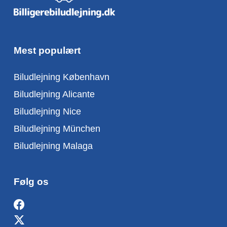
Mest populært
Biludlejning København
Biludlejning Alicante
Biludlejning Nice
Biludlejning München
Biludlejning Malaga
Følg os