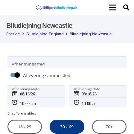
Biludlejning Newcastle
Forside
Biludlejning England
Biludlejning Newcastle
Afhentningssted
Aflevering samme sted
Afhentningsdato
Afleveringsdato
Chaufførens alder:
30 - 69
18 - 29
70+