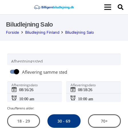
Biludlejning Salo
Forside
Biludlejning Finland
Biludlejning Salo
Afhentningssted
Aflevering samme sted
Afhentningsdato
Afleveringsdato
Chaufførens alder:
30 - 69
18 - 29
70+