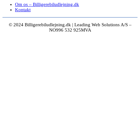
Om os – Billigerebiludlejning.dk
Kontakt
© 2024 Billigerebiludlejning.dk | Leading Web Solutions A/S –
NO996 532 925MVA