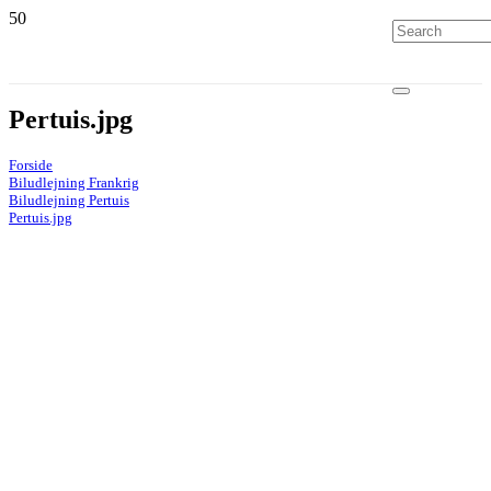
Pertuis.jpg
Forside
Biludlejning Frankrig
Biludlejning Pertuis
Pertuis.jpg