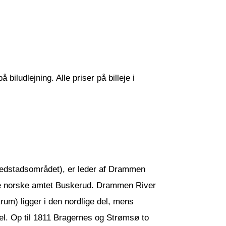
biludlejning. Alle priser på billeje i
vedstadsområdet), er leder af Drammen
ige norske amtet Buskerud. Drammen River
rum) ligger i den nordlige del, mens
del. Op til 1811 Bragernes og Strømsø to