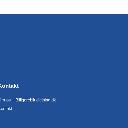
Kontakt
m os – Billigerebiludlejning.dk
Kontakt