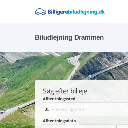
Biludlejning Drammen
Søg efter billeje
Afhentningssted
Afhentningsdato