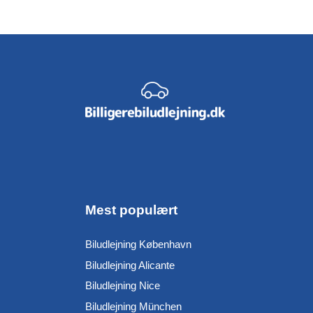
Mest populært
Biludlejning København
Biludlejning Alicante
Biludlejning Nice
Biludlejning München