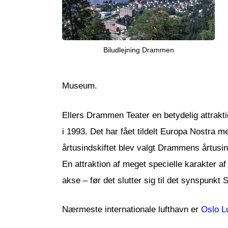
Biludlejning Drammen
Museum.
Ellers Drammen Teater en betydelig attrakti
i 1993. Det har fået tildelt Europa Nostra 
årtusindskiftet blev valgt Drammens årtusi
En attraktion af meget specielle karakter a
akse – før det slutter sig til det synspunkt 
Nærmeste internationale lufthavn er
Oslo L