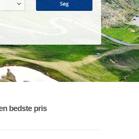
Søg
den bedste pris