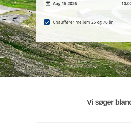
Chauffører mellem 25 og 70 år
Vi søger bland