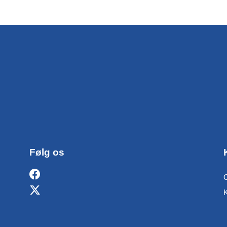
Følg os
O