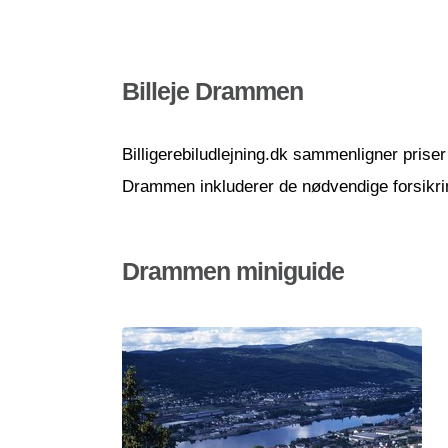
Billeje Drammen
Billigerebiludlejning.dk sammenligner priser 
Drammen inkluderer de nødvendige forsikring
Drammen miniguide