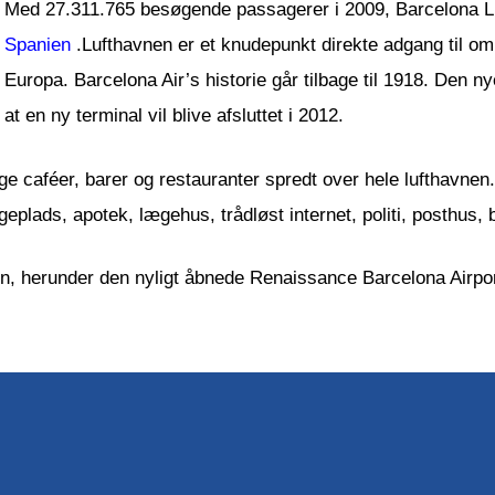
Med 27.311.765 besøgende passagerer i 2009, Barcelona Lu
Spanien
.Lufthavnen er et knudepunkt direkte adgang til omk
Europa. Barcelona Air’s historie går tilbage til 1918. Den n
at en ny terminal vil blive afsluttet i 2012.
ge caféer, barer og restauranter spredt over hele lufthavnen.
egeplads, apotek, lægehus, trådløst internet, politi, posthus,
nen, herunder den nyligt åbnede Renaissance Barcelona Airport