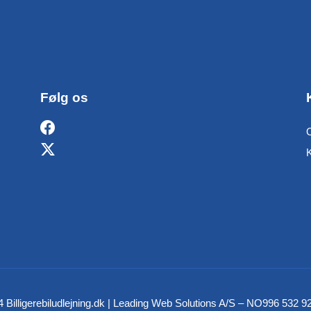
Følg os
O
 Billigerebiludlejning.dk | Leading Web Solutions A/S – NO996 532