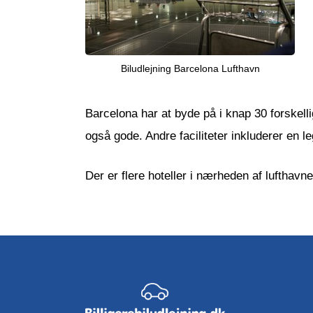
Biludlejning Barcelona Lufthavn
Barcelona har at byde på i knap 30 forskelli
også gode. Andre faciliteter inkluderer en l
Der er flere hoteller i nærheden af lufthav