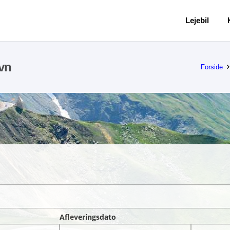
Lejebil
avn
Forside
Afleveringsdato