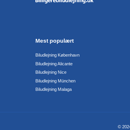
Mest populært
Biludlejning København
Biludlejning Alicante
Biludlejning Nice
Biludlejning München
Biludlejning Malaga
© 2024