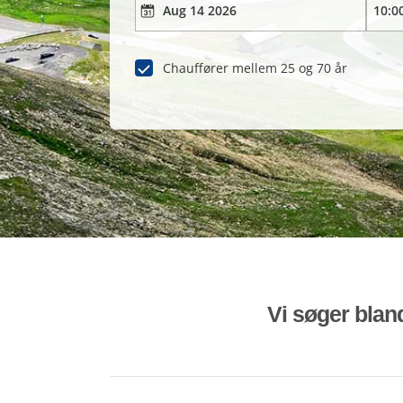
Chauffører mellem 25 og 70 år
Vi søger bland