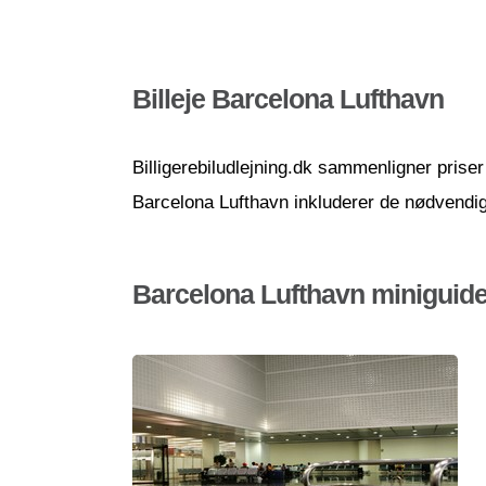
Billeje Barcelona Lufthavn
Billigerebiludlejning.dk sammenligner priser 
Barcelona Lufthavn inkluderer de nødvendige
Barcelona Lufthavn miniguid