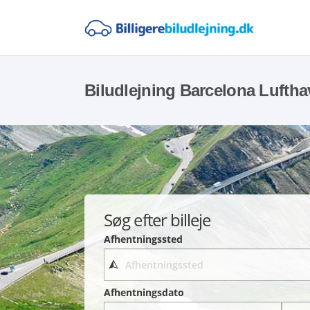
Biludlejning Barcelona Lufth
Søg efter billeje
Afhentningssted
Afhentningsdato