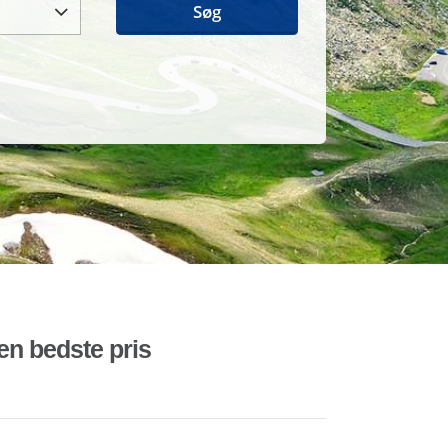
Søg
den bedste pris