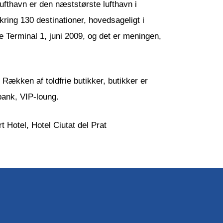
fthavn er den næststørste lufthavn i
ring 130 destinationer, hovedsageligt i
ye Terminal 1, juni 2009, og det er meningen,
 Rækken af toldfrie butikker, butikker er
 bank, VIP-loung.
 Hotel, Hotel Ciutat del Prat