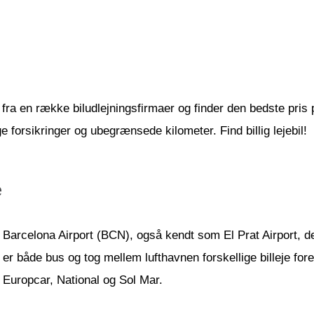
fra en række biludlejningsfirmaer og finder den bedste pris på 
 forsikringer og ubegrænsede kilometer. Find billig lejebil!
e
Barcelona Airport (BCN), også kendt som El Prat Airport, d
er både bus og tog mellem lufthavnen forskellige billeje fore
Europcar, National og Sol Mar.