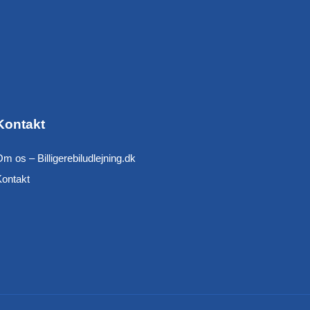
Kontakt
m os – Billigerebiludlejning.dk
Kontakt