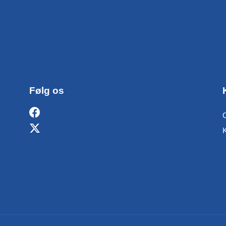
Følg os
O