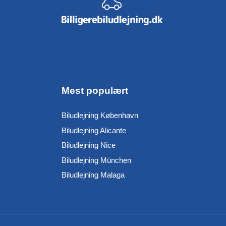
Mest populært
Biludlejning København
Biludlejning Alicante
Biludlejning Nice
Biludlejning München
Biludlejning Malaga