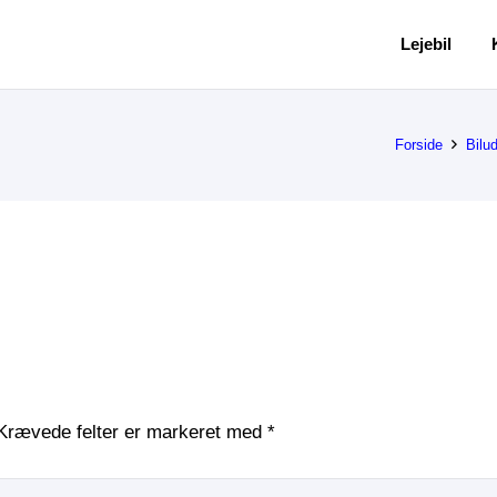
Lejebil
Forside
Bilu
Krævede felter er markeret med
*