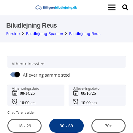
Biludlejning Reus
Forside
Biludlejning Spanien
Biludlejning Reus
Afhentningssted
Aflevering samme sted
Afhentningsdato
Afleveringsdato
Chaufførens alder:
30 - 69
18 - 29
70+