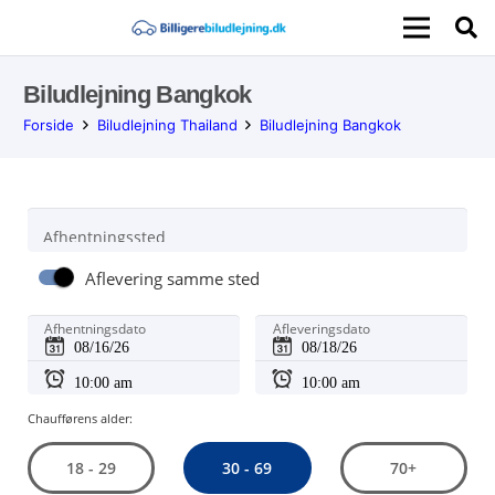
Biludlejning Bangkok
Forside
Biludlejning Thailand
Biludlejning Bangkok
Afhentningssted
Aflevering samme sted
Afhentningsdato
Afleveringsdato
Chaufførens alder:
30 - 69
18 - 29
70+