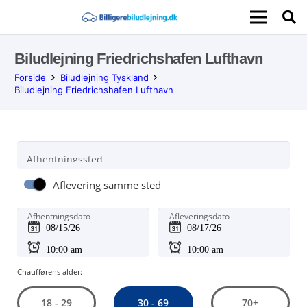
Biludlejning Friedrichshafen Lufthavn
Forside
Biludlejning Tyskland
Biludlejning Friedrichshafen Lufthavn
Afhentningssted
Aflevering samme sted
Afhentningsdato
Afleveringsdato
Chaufførens alder:
30 - 69
18 - 29
70+