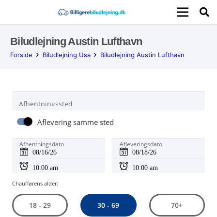
Biludlejning Austin Lufthavn
Forside
Biludlejning Usa
Biludlejning Austin Lufthavn
Afhentningssted
Aflevering samme sted
Afhentningsdato
Afleveringsdato
Chaufførens alder:
30 - 69
18 - 29
70+