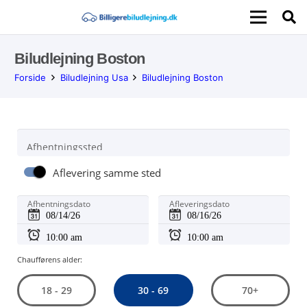
Biludlejning Boston
Forside
Biludlejning Usa
Biludlejning Boston
Afhentningssted
Aflevering samme sted
Afhentningsdato
Afleveringsdato
Chaufførens alder:
30 - 69
18 - 29
70+