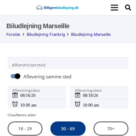
Biludlejning Marseille
Forside
Biludlejning Frankrig
Biludlejning Marseille
Afhentningssted
Aflevering samme sted
Afhentningsdato
Afleveringsdato
Chaufførens alder:
30 - 69
18 - 29
70+