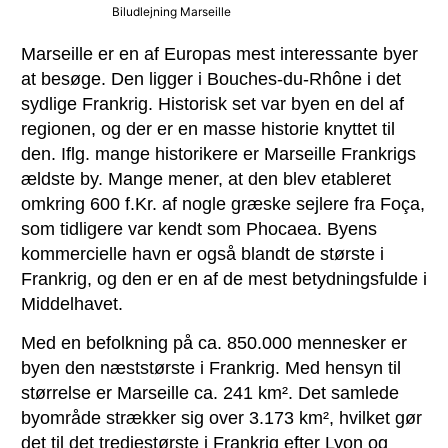
Biludlejning Marseille
Marseille er en af Europas mest interessante byer
at besøge. Den ligger i Bouches-du-Rhône i det
sydlige Frankrig. Historisk set var byen en del af
regionen, og der er en masse historie knyttet til
den. Iflg. mange historikere er Marseille Frankrigs
ældste by. Mange mener, at den blev etableret
omkring 600 f.Kr. af nogle græske sejlere fra Foça,
som tidligere var kendt som Phocaea. Byens
kommercielle havn er også blandt de største i
Frankrig, og den er en af de mest betydningsfulde i
Middelhavet.
Med en befolkning på ca. 850.000 mennesker er
byen den næststørste i Frankrig. Med hensyn til
størrelse er Marseille ca. 241 km². Det samlede
byområde strækker sig over 3.173 km², hvilket gør
det til det tredjestørste i Frankrig efter Lyon og