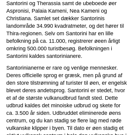
Santorini og Therassia samt de ubeboede øer
Aspronisi, Palaia Kameni, Nea Kameni og
Christiana. Samlet set dækker Santorinis
landområde 34.990 kvadratmeter, og det hører til
Thira-regionen. Selv om Santorini har en lille
befolkning på ca. 11.000, registrerer øeen årligt
omkring 500.000 turistbesøg. Befolkningen i
Santorini kaldes santorinianere.
Santorinianerne er rare og venlige mennesker.
Deres officielle sprog er græsk, men på grund af
den store tilstrømning af turister til øen, er engelsk
blevet deres andetsprog. Santorini er stedet, hvor
et af de største vulkanudbrud fandt sted. Dette
udbrud kaldes det minoiske udbrud og skete for
ca. 3.500 år siden. Udbruddet eliminerede øens
centrum, og du kan stadig se flere lag med røde
vulkanske klipper i byen. Til dato er øen stadig et