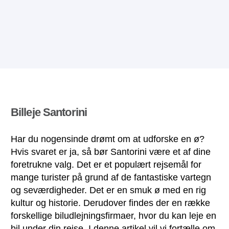
Billeje Santorini
Har du nogensinde drømt om at udforske en ø?
Hvis svaret er ja, så bør Santorini være et af dine
foretrukne valg. Det er et populært rejsemål for
mange turister på grund af de fantastiske vartegn
og seværdigheder. Det er en smuk ø med en rig
kultur og historie. Derudover findes der en række
forskellige biludlejningsfirmaer, hvor du kan leje en
bil under din rejse. I denne artikel vil vi fortælle om