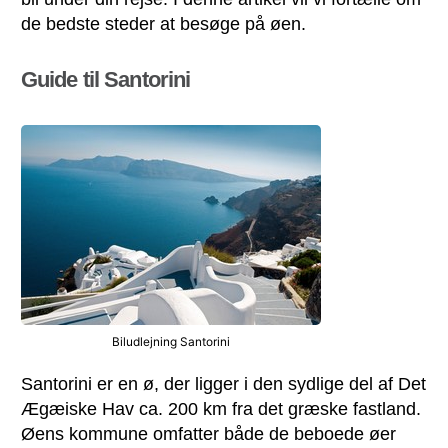
de bedste steder at besøge på øen.
Guide til Santorini
Biludlejning Santorini
Santorini er en ø, der ligger i den sydlige del af Det
Ægæiske Hav ca. 200 km fra det græske fastland.
Øens kommune omfatter både de beboede øer