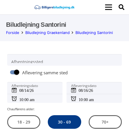
Biludlejning Santorini
Forside
Biludlejning Graekenland
Biludlejning Santorini
Afhentningssted
Aflevering samme sted
Afhentningsdato
Afleveringsdato
Chaufførens alder:
30 - 69
18 - 29
70+