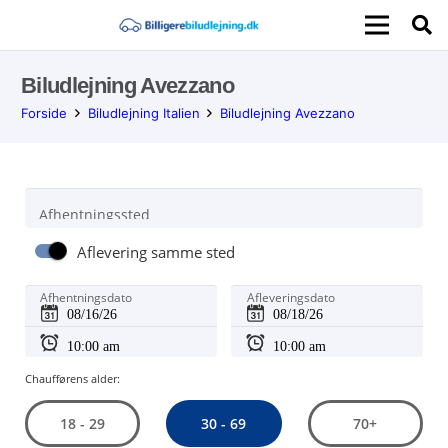
Biludlejning Avezzano
Forside
Biludlejning Italien
Biludlejning Avezzano
Afhentningssted
Aflevering samme sted
Afhentningsdato
Afleveringsdato
Chaufførens alder:
30 - 69
18 - 29
70+