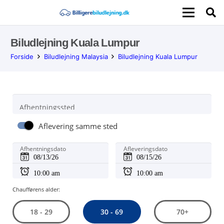
Biludlejning Kuala Lumpur
Forside
Biludlejning Malaysia
Biludlejning Kuala Lumpur
Afhentningssted
Aflevering samme sted
Afhentningsdato
Afleveringsdato
Chaufførens alder:
30 - 69
18 - 29
70+