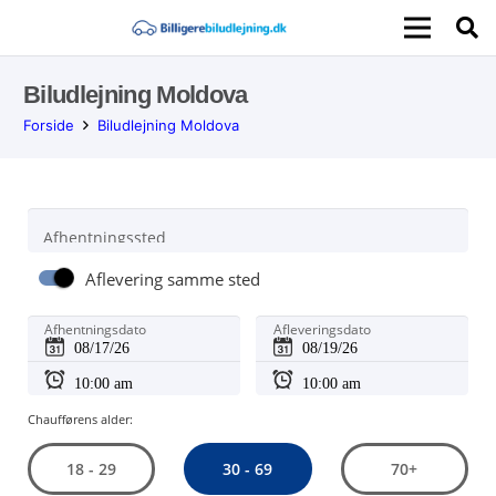
Biludlejning Moldova
Forside
Biludlejning Moldova
Afhentningssted
Aflevering samme sted
Afhentningsdato
Afleveringsdato
Chaufførens alder:
30 - 69
18 - 29
70+