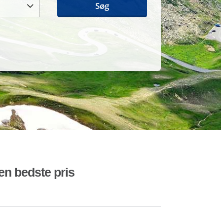
Søg
den bedste pris