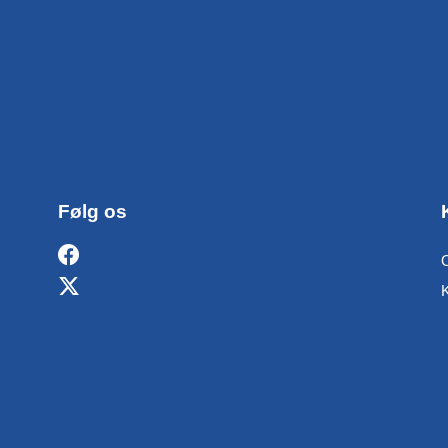
Følg os
O