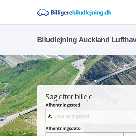
Biludlejning Auckland Luftha
Søg efter billeje
Afhentningssted
Afhentningsdato