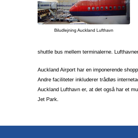
Biludlejning Auckland Lufthavn
shuttle bus mellem terminalerne. Lufthavnen
Auckland Airport har en imponerende shoppi
Andre faciliteter inkluderer trådløs intern
Auckland Lufthavn er, at det også har et mu
Jet Park.