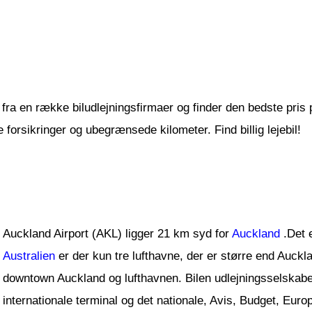
fra en række biludlejningsfirmaer og finder den bedste pris på 
forsikringer og ubegrænsede kilometer. Find billig lejebil!
Auckland Airport (AKL) ligger 21 km syd for
Auckland
.Det e
Australien
er der kun tre lufthavne, der er større end Auck
downtown Auckland og lufthavnen. Bilen udlejningsselskaber 
internationale terminal og det nationale, Avis, Budget, Euro