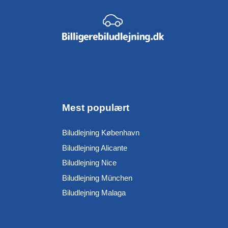
Mest populært
Biludlejning København
Biludlejning Alicante
Biludlejning Nice
Biludlejning München
Biludlejning Malaga