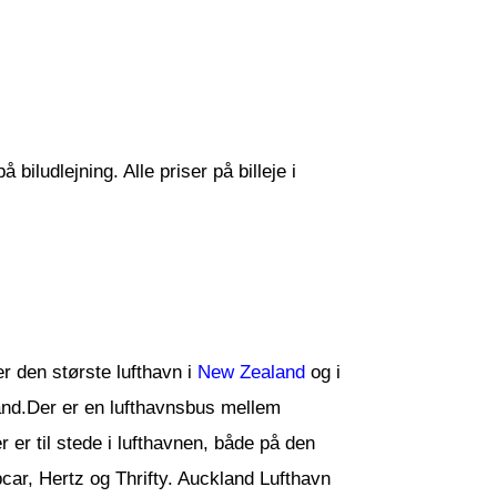
biludlejning. Alle priser på billeje i
r den største lufthavn i
New Zealand
og i
land.Der er en lufthavnsbus mellem
er til stede i lufthavnen, både på den
pcar, Hertz og Thrifty. Auckland Lufthavn