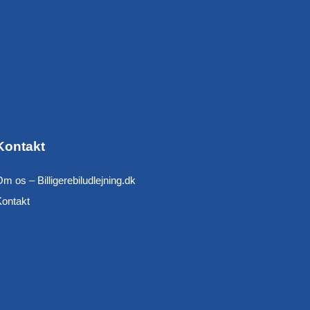
Kontakt
m os – Billigerebiludlejning.dk
Kontakt