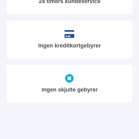
24 timers kundeservice
Ingen kreditkortgebyrer
Ingen skjulte gebyrer