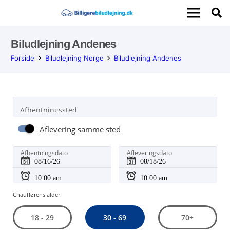
Biludlejning Andenes
Forside
Biludlejning Norge
Biludlejning Andenes
Afhentningssted
Aflevering samme sted
Afhentningsdato
Afleveringsdato
Chaufførens alder:
30 - 69
18 - 29
70+