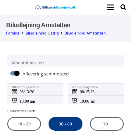
Biludlejning Amstetten
Forside
Biludlejning Ostrig
Biludlejning Amstetten
Afhentningssted
Aflevering samme sted
Afhentningsdato
Afleveringsdato
Chaufførens alder:
30 - 69
18 - 29
70+