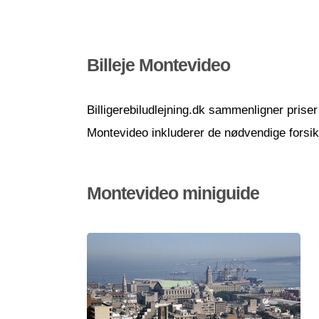
Billeje Montevideo
Billigerebiludlejning.dk sammenligner priser 
Montevideo inkluderer de nødvendige forsikr
Montevideo miniguide