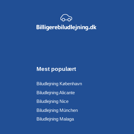
Mest populært
Biludlejning København
Biludlejning Alicante
Biludlejning Nice
Biludlejning München
Biludlejning Malaga