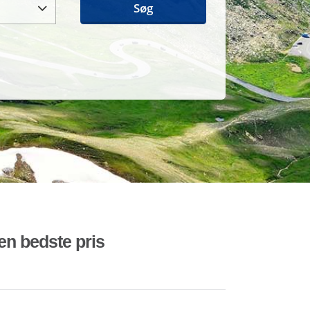
Søg
den bedste pris