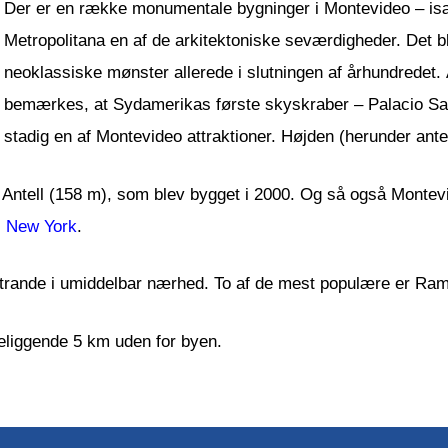
Der er en række monumentale bygninger i Montevideo – især
Metropolitana en af de arkitektoniske seværdigheder. Det 
neoklassiske mønster allerede i slutningen af århundredet.
bemærkes, at Sydamerikas første skyskraber – Palacio Salv
stadig en af Montevideo attraktioner. Højden (herunder ant
e Antell (158 m), som blev bygget i 2000. Og så også Monte
i
New York
.
trande i umiddelbar nærhed. To af de mest populære er Ram
eliggende 5 km uden for byen.