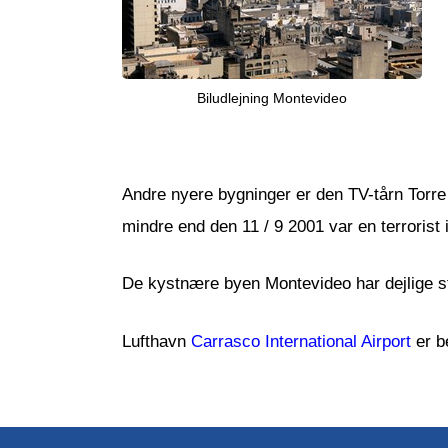
Biludlejning Montevideo
Andre nyere bygninger er den TV-tårn Torr
mindre end den 11 / 9 2001 var en terrorist 
De kystnære byen Montevideo har dejlige s
Lufthavn
Carrasco International Airport
er b