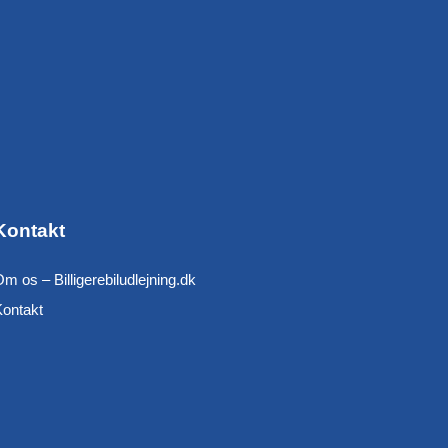
Kontakt
m os – Billigerebiludlejning.dk
Kontakt