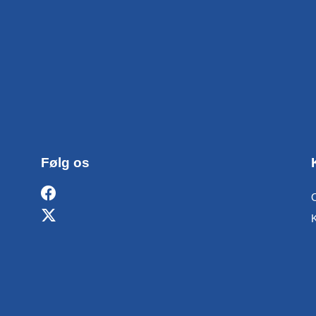
Følg os
O