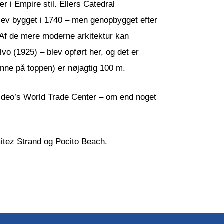
 i Empire stil. Ellers Catedral
blev bygget i 1740 – men genopbygget efter
 Af de mere moderne arkitektur kan
o (1925) – blev opført her, og det er
enne på toppen) er nøjagtig 100 m.
video’s World Trade Center – om end noget
itez Strand og Pocito Beach.