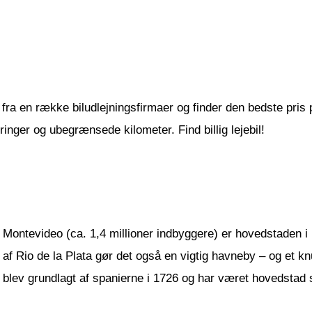
fra en række biludlejningsfirmaer og finder den bedste pris på 
inger og ubegrænsede kilometer. Find billig lejebil!
Montevideo (ca. 1,4 millioner indbyggere) er hovedstaden i
af Rio de la Plata gør det også en vigtig havneby – og et kn
blev grundlagt af spanierne i 1726 og har været hovedstad 