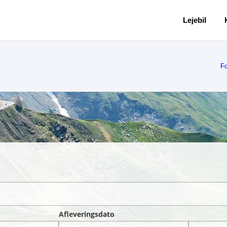
Lejebil
Fo
Afleveringsdato