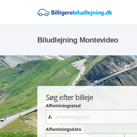
Biludlejning Montevideo
Søg efter billeje
Afhentningssted
Afhentningsdato