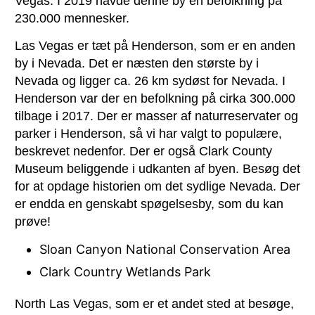
Vegas. I 2019 havde denne by en befolkning på
230.000 mennesker.
Las Vegas er tæt på Henderson, som er en anden
by i Nevada. Det er næsten den største by i
Nevada og ligger ca. 26 km sydøst for Nevada. I
Henderson var der en befolkning på cirka 300.000
tilbage i 2017. Der er masser af naturreservater og
parker i Henderson, så vi har valgt to populære,
beskrevet nedenfor. Der er også Clark County
Museum beliggende i udkanten af byen. Besøg det
for at opdage historien om det sydlige Nevada. Der
er endda en genskabt spøgelsesby, som du kan
prøve!
Sloan Canyon National Conservation Area
Clark Country Wetlands Park
North Las Vegas, som er et andet sted at besøge,