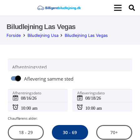
Biludlejning Las Vegas
Forside
Biludlejning Usa
Biludlejning Las Vegas
Afhentningssted
Aflevering samme sted
Afhentningsdato
Afleveringsdato
Chaufførens alder:
30 - 69
18 - 29
70+