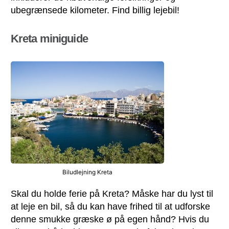
ubegrænsede kilometer. Find billig lejebil!
Kreta miniguide
Biludlejning Kreta
Skal du holde ferie på Kreta? Måske har du lyst til
at leje en bil, så du kan have frihed til at udforske
denne smukke græske ø på egen hånd? Hvis du