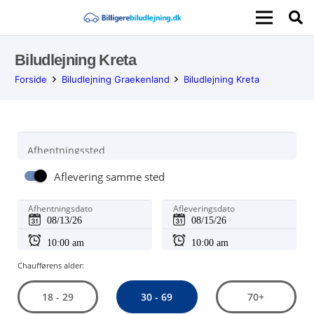
Biludlejning Kreta
Forside
Biludlejning Graekenland
Biludlejning Kreta
Afhentningssted
Aflevering samme sted
Afhentningsdato
Afleveringsdato
Chaufførens alder:
30 - 69
18 - 29
70+