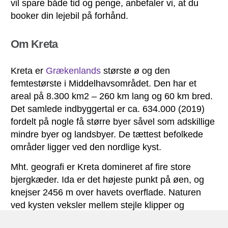
vil spare både tid og penge, anbefaler vi, at du
booker din lejebil på forhånd.
Om Kreta
Kreta er
Grækenlands
største ø og den
femtestørste i Middelhavsområdet. Den har et
areal på 8.300 km2 – 260 km lang og 60 km bred.
Det samlede indbyggertal er ca. 634.000 (2019)
fordelt på nogle få større byer såvel som adskillige
mindre byer og landsbyer. De tættest befolkede
områder ligger ved den nordlige kyst.
Mht. geografi er Kreta domineret af fire store
bjergkæder. Ida er det højeste punkt på øen, og
knejser 2456 m over havets overflade. Naturen
ved kysten veksler mellem stejle klipper og
strande.