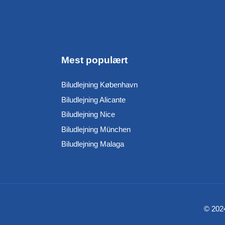
Mest populært
Biludlejning København
Biludlejning Alicante
Biludlejning Nice
Biludlejning München
Biludlejning Malaga
© 2024