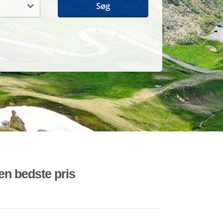
Søg
den bedste pris