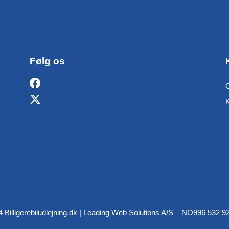
Følg os
O
 Billigerebiludlejning.dk | Leading Web Solutions A/S – NO996 532