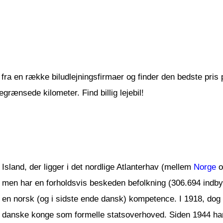
fra en række biludlejningsfirmaer og finder den bedste pris på 
grænsede kilometer. Find billig lejebil!
Island, der ligger i det nordlige Atlanterhav (mellem
Norge
o
men har en forholdsvis beskeden befolkning (306.694 indby
en norsk (og i sidste ende dansk) kompetence. I 1918, dog
danske konge som formelle statsoverhoved. Siden 1944 har