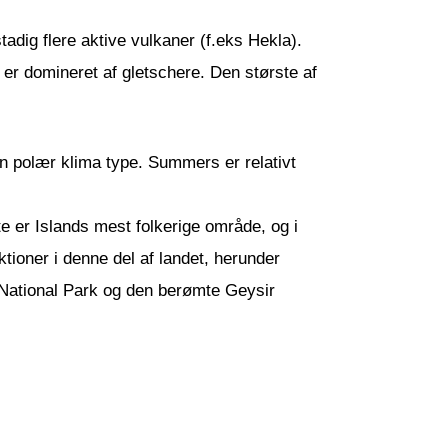
tadig flere aktive vulkaner (f.eks Hekla).
 er domineret af gletschere. Den største af
en polær klima type. Summers er relativt
e er Islands mest folkerige område, og i
tioner i denne del af landet, herunder
l National Park og den berømte Geysir