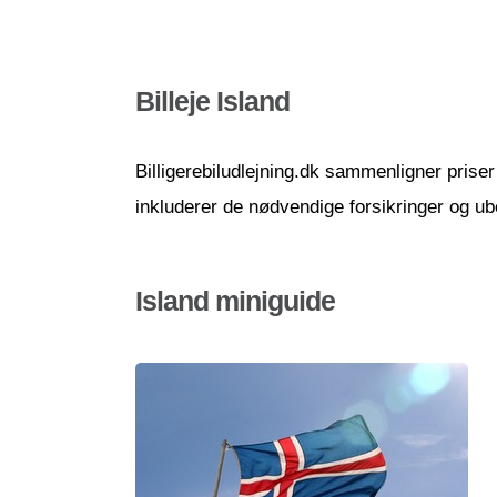
Billeje Island
Billigerebiludlejning.dk sammenligner priser 
inkluderer de nødvendige forsikringer og ube
Island miniguide