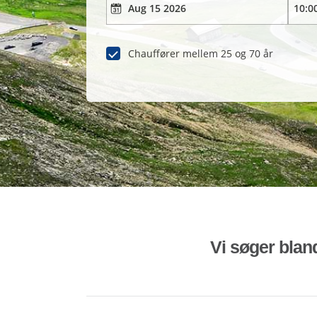
Chauffører mellem 25 og 70 år
Vi søger bland