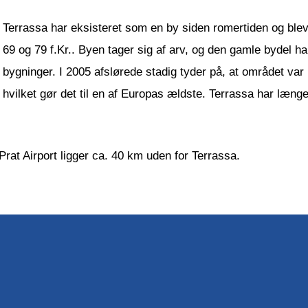
Terrassa har eksisteret som en by siden romertiden og ble
69 og 79 f.Kr.. Byen tager sig af arv, og den gamle bydel ha
bygninger. I 2005 afslørede stadig tyder på, at området var 
hvilket gør det til en af Europas ældste. Terrassa har længe
 Prat Airport ligger ca. 40 km uden for Terrassa.