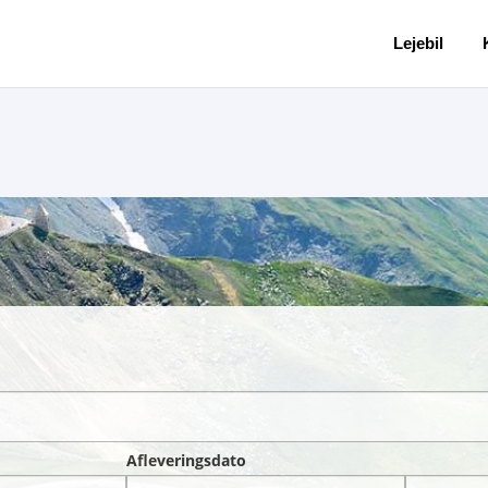
Lejebil
Afleveringsdato