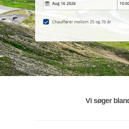
Chauffører mellem 25 og 70 år
Vi søger bland