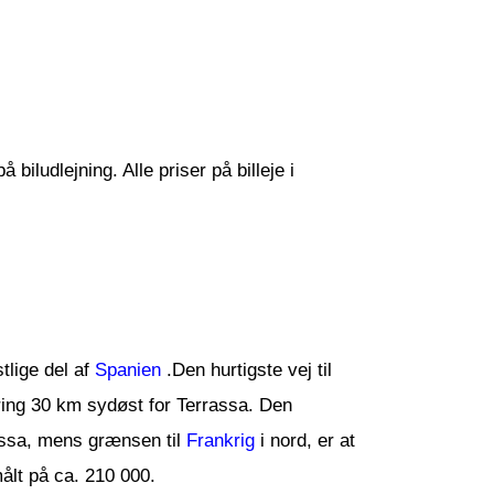
biludlejning. Alle priser på billeje i
tlige del af
Spanien
.Den hurtigste vej til
ring 30 km sydøst for Terrassa. Den
assa, mens grænsen til
Frankrig
i nord, er at
ålt på ca. 210 000.