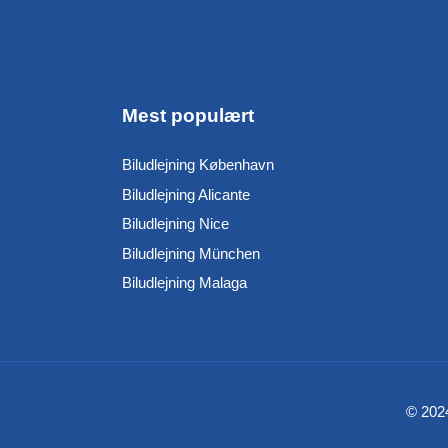
Mest populært
Biludlejning København
Biludlejning Alicante
Biludlejning Nice
Biludlejning München
Biludlejning Malaga
© 2024