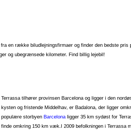
fra en række biludlejningsfirmaer og finder den bedste pris på 
er og ubegrænsede kilometer. Find billig lejebil!
Terrassa tilhører provinsen Barcelona og ligger i den nordøs
kysten og fristende Middelhav, er Badalona, der ligger omk
populære storbyen
Barcelona
ligger 35 km sydøst for Terr
finde omkring 150 km væk.I 2009 befolkningen i Terrassa m