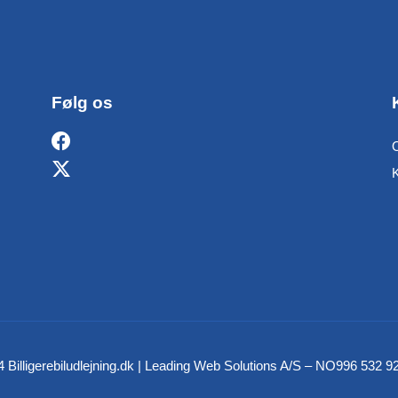
Følg os
O
 Billigerebiludlejning.dk | Leading Web Solutions A/S – NO996 532