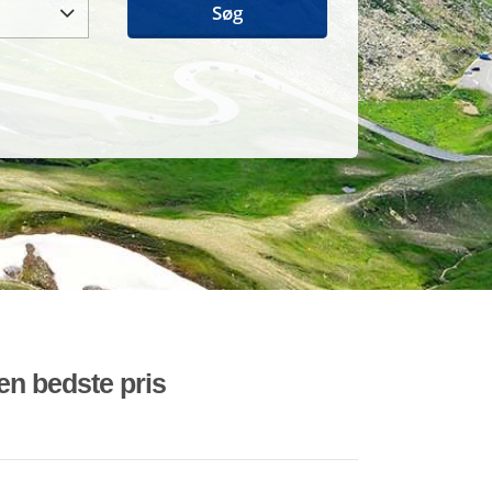
Søg
den bedste pris