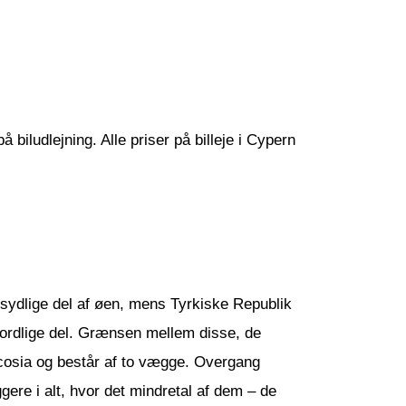
 biludlejning. Alle priser på billeje i Cypern
sydlige del af øen, mens Tyrkiske Republik
ordlige del. Grænsen mellem disse, de
cosia og består af to vægge. Overgang
ere i alt, hvor det mindretal af dem – de