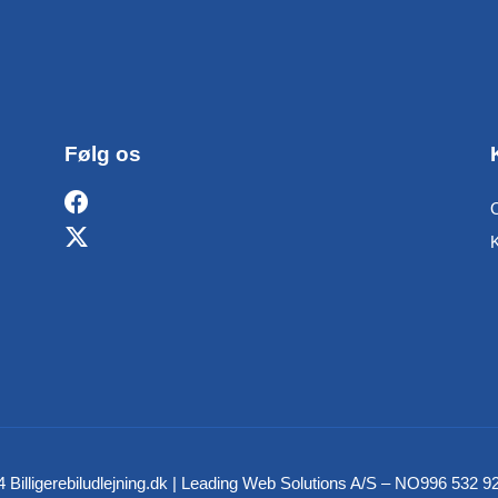
Følg os
O
 Billigerebiludlejning.dk | Leading Web Solutions A/S – NO996 532