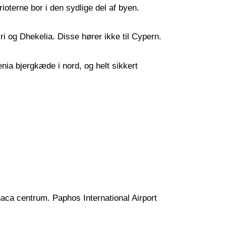
ioterne bor i den sydlige del af byen.
ri og Dhekelia. Disse hører ikke til Cypern.
nia bjergkæde i nord, og helt sikkert
naca centrum. Paphos International Airport