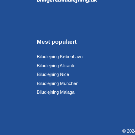
Mest populært
Biludlejning København
Biludlejning Alicante
Biludlejning Nice
Biludlejning München
Biludlejning Malaga
© 2024