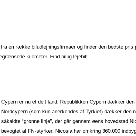
fra en række biludlejningsfirmaer og finder den bedste pris på
grænsede kilometer. Find billig lejebil!
Cypern er nu et delt land. Republikken Cypern dækker den 
Nordcypern (som kun anerkendes af Tyrkiet) dækker den n
såkaldte “grønne linje”, der går gennem øens hovedstad Ni
bevogtet af FN-styrker. Nicosia har omkring 360.000 indbygg