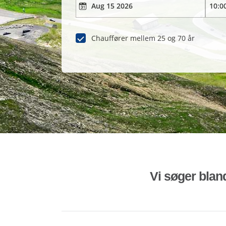
Chauffører mellem 25 og 70 år
Vi søger bland