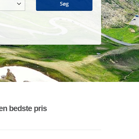
Søg
den bedste pris