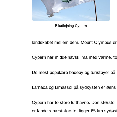
Biludlejning Cypern
landskabet mellem dem. Mount Olympus er d
Cypern har middelhavsklima med varme, tør
De mest populære badeby og turistbyer på
Larnaca og Limassol på sydkysten er øens 
Cypern har to store lufthavne. Den største 
er landets næststørste, ligger 65 km sydøs