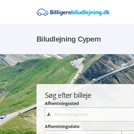
Biludlejning Cypern
Søg efter billeje
Afhentningssted
Afhentningsdato