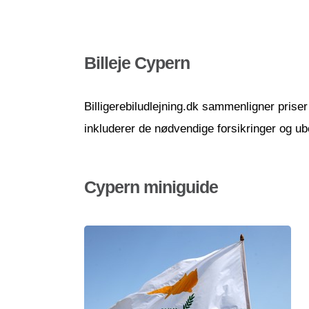
Billeje Cypern
Billigerebiludlejning.dk sammenligner priser 
inkluderer de nødvendige forsikringer og ube
Cypern miniguide