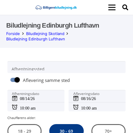
Biludlejning Edinburgh Lufthavn
Forside
Biludlejning Skotland
Biludlejning Edinburgh Lufthavn
Afhentningssted
Aflevering samme sted
Afhentningsdato
Afleveringsdato
Chaufførens alder:
30 - 69
18 - 29
70+