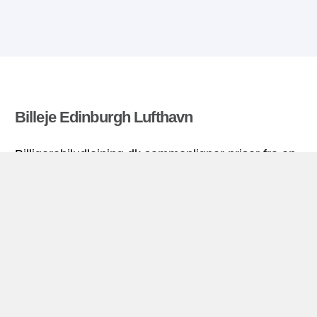
Billeje Edinburgh Lufthavn
Billigerebiludlejning.dk sammenligner priser fra en
række biludlejningsfirmaer og finder den bedste
pris på biludlejning. Alle priser på billeje i
Edinburgh Lufthavn inkluderer de nødvendige
forsikringer og ubegrænsede kilometer. Find billig
lejebil!
Edinburgh Lufthavn miniguide