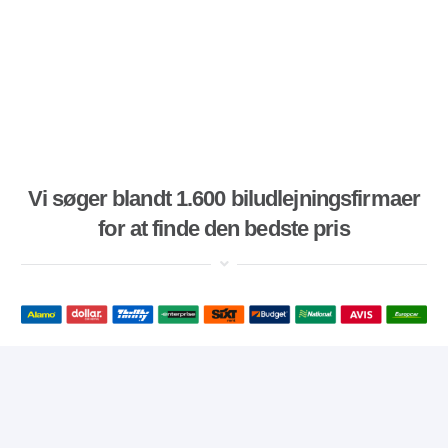
Vi søger blandt 1.600 biludlejningsfirmaer
for at finde den bedste pris