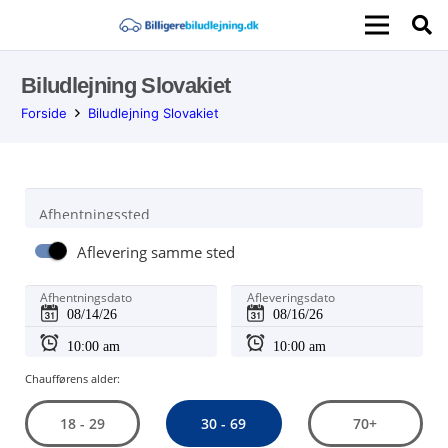
Biludlejning Slovakiet
Forside
Biludlejning Slovakiet
Afhentningssted
Aflevering samme sted
Afhentningsdato
Afleveringsdato
Chaufførens alder:
30 - 69
18 - 29
70+